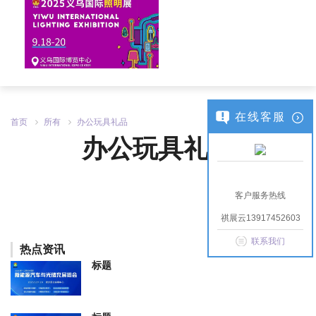
在线客服
首页
所有
办公玩具礼品
办公玩具礼品
客户服务热线
祺展云13917452603
联系我们
热点资讯
标题