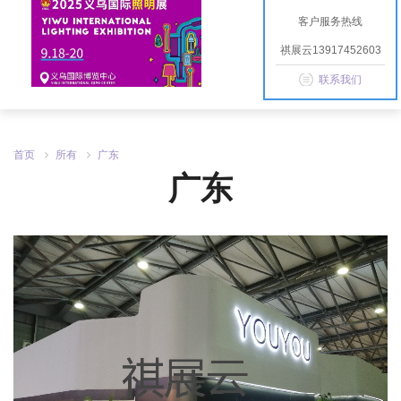
客户服务热线
祺展云13917452603
联系我们
首页
所有
广东
广东